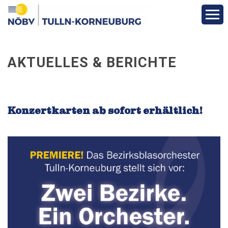
Aktuelles & Berichte
AKTUELLES & BERICHTE
Über den Bezirk
Vereine
Konzertkarten ab sofort erhältlich!
Funktionäre
Fotogalerien
Veranstaltungen
Formulare & Downloads